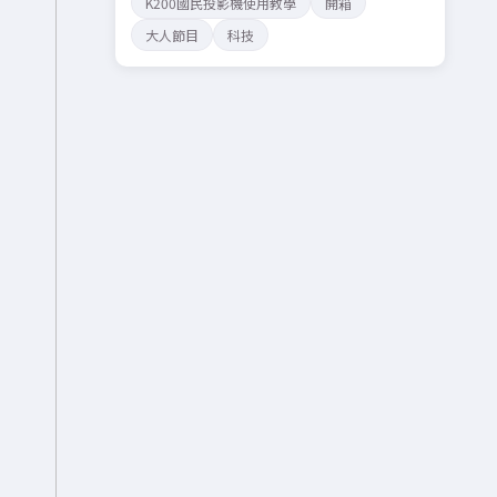
K200國民投影機使用教學
開箱
大人節目
科技