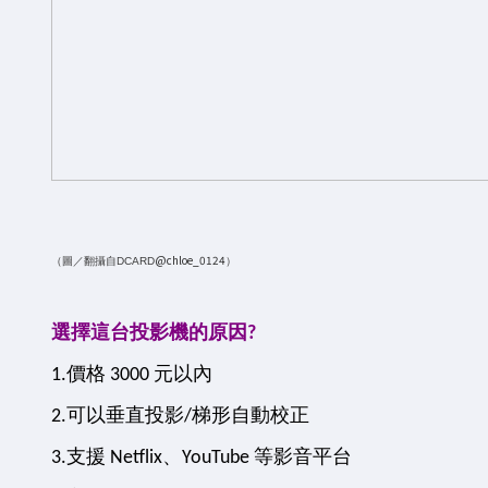
@chloe_0124
（圖／翻攝自DCARD
）
選擇這台投影機的原因?
1.價格 3000 元以內
2.可以垂直投影/梯形自動校正
3.支援 Netflix、YouTube 等影音平台