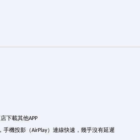
ay商店下載其他APP
，手機投影（AirPlay）連線快速，幾乎沒有延遲