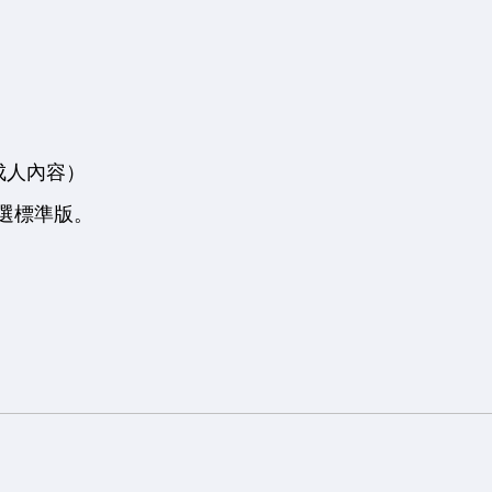
成人內容）
選標準版。