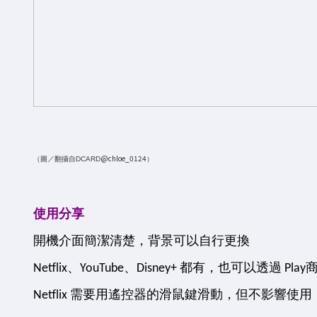
@chloe_0124
（圖／翻攝自DCARD
）
使用分享
開機介面簡潔清楚，背景可以自行更換
Netflix、YouTube、Disney+ 都有，也可以透過 Pl
Netflix 需要用遙控器的滑鼠鍵滑動，但不影響使用