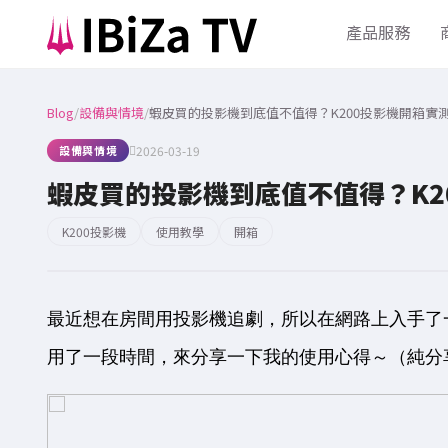
產品服務
Blog
/
設備與情境
/
蝦皮買的投影機到底值不值得？K200投影機開箱實
設備與情境
2026-03-19
蝦皮買的投影機到底值不值得？K2
K200投影機
使用教學
開箱
最近想在房間用投影機追劇，所以在網路上入手了一台
用了一段時間，來分享一下我的使用心得～（純分