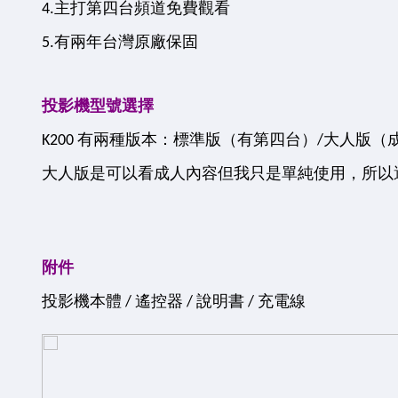
4.主打第四台頻道免費觀看
5.有兩年台灣原廠保固
投影機型號選擇
K200 有兩種版本：標準版（有第四台）/大人版（
大人版是可以看成人內容但我只是單純使用，所以
附件
投影機本體 / 遙控器 / 說明書 / 充電線