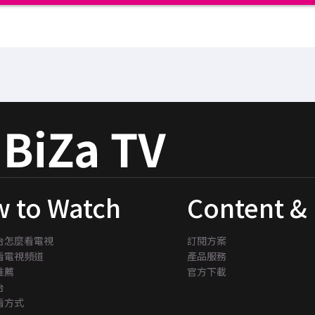
 to Watch
Content & 
台怎麼看電視
訂閱方案
看電視頻道
產品服務
推薦
官方下載
台
看方式