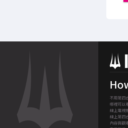
How
不用第四
哪裡可以
線上電視
線上第四
內容與觀