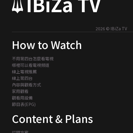
2026 © IBiZa TV
How to Watch
不用第四台怎麼看電視
哪裡可以看電視頻道
線上電視推薦
線上第四台
內容與觀看方式
家用觀看
觀看用設備
節目表(EPG)
Content & Plans
訂閱方案