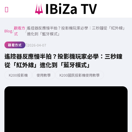
觀看方
遙控器反應慢半拍？投影機玩家必學：三秒鐘從「紅外線」
Blog
/
/
式
進化到「藍牙模式」
觀看方式
2026-04-07
遙控器反應慢半拍？投影機玩家必學：三秒鐘
從「紅外線」進化到「藍牙模式」
K200投影機
使用教學
K200國民投影機使用教學