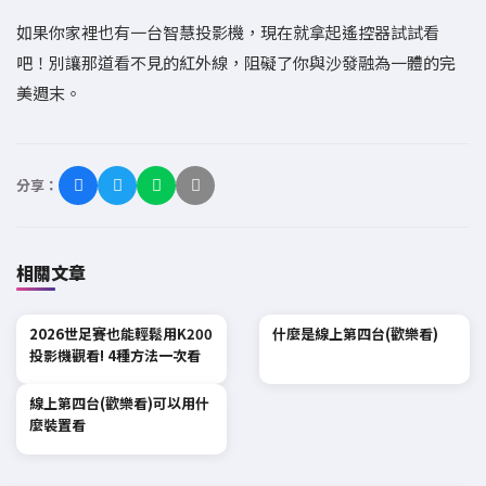
如果你家裡也有一台智慧投影機，現在就拿起遙控器試試看
吧！別讓那道看不見的紅外線，阻礙了你與沙發融為一體的完
美週末。
分享：
相關文章
2026世足賽也能輕鬆用K200
什麼是線上第四台(歡樂看)
投影機觀看! 4種方法一次看
線上第四台(歡樂看)可以用什
麼裝置看