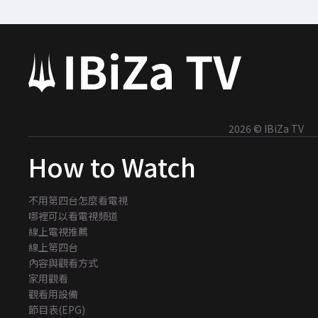
2026 © IBiZa TV
How to Watch
不用第四台怎麼看電視
哪裡可以看電視頻道
線上電視推薦
線上第四台
內容與觀看方式
家用觀看
觀看用設備
節目表(EPG)