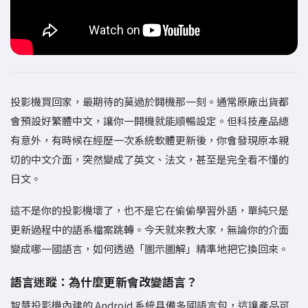
投影機買回家，最期待的莫過於開機那一刻。通常原廠出貨都
會預設好繁體中文，讓你一開機就能順暢設定。但科技產品總
有意外，有時候在經歷一次系統軟體更新後，你會發現原本親
切的中文介面，突然變成了英文、法文，甚至是完全看不懂的
日文。
這不是你的投影機壞了，也不是它在偷偷學習外語，單純只是
更新過程中的語系檔案跳轉。今天就來教大家，無論你的介面
變成哪一國語言，如何透過「圖示圖解」精準地把它換回來。
語言迷蹤：為什麼更新會改變語言？
智慧投影機內建的 Android 系統具備多國語言包，這讓產品可