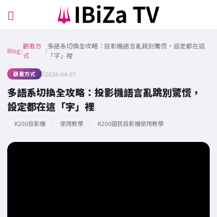
觀看方
多語系切換全攻略：投影機語言亂跳別驚慌，設定都在這
Blog
/
/
式
「字」裡
觀看方式
2026-04-07
多語系切換全攻略：投影機語言亂跳別驚慌，
設定都在這「字」裡
K200投影機
使用教學
K200國民投影機使用教學