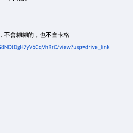
清楚，不會糊糊的，也不會卡格
vjG8NDtDgH7yV6CqVhRrC/view?usp=drive_link