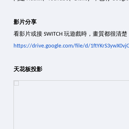
影片分享
看影片或接 SWITCH 玩遊戲時，畫質都很
https://drive.google.com/file/d/1ftYKrS3ywX0
天花板投影