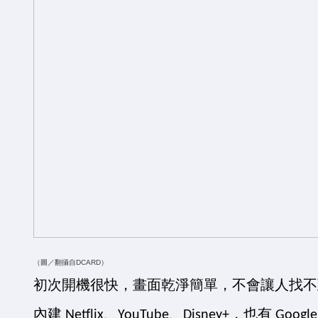
（圖／翻攝自DCARD
）
初次開機很快，畫面乾淨簡單，不會讓人找不
內建 Netflix、YouTube、Disney+，也有 Googl