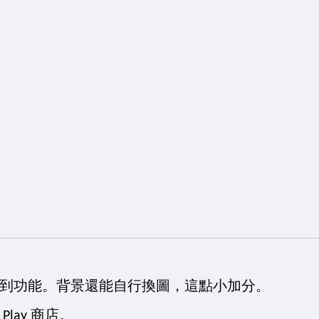
到功能。背景還能自行換圖，這點小加分。
e Play 商店。