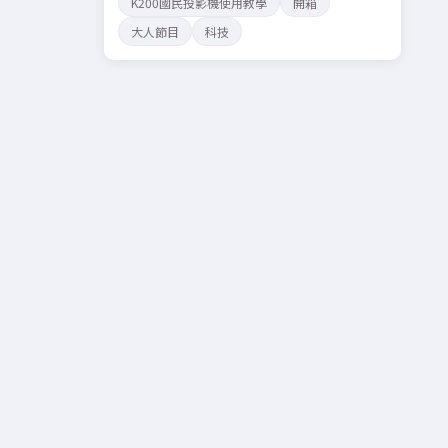
K200國民投影機使用教學
開箱
大人節目
科技