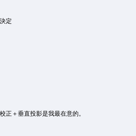
決定
校正＋垂直投影是我最在意的。