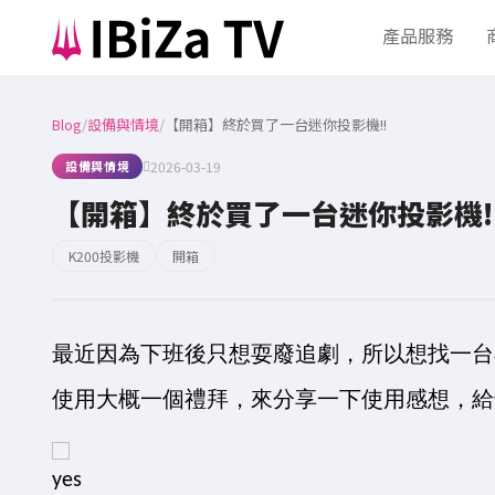
產品服務
Blog
/
設備與情境
/
【開箱】終於買了一台迷你投影機!!
設備與情境
2026-03-19
【開箱】終於買了一台迷你投影機!
K200投影機
開箱
最近因為下班後只想耍廢追劇，所以想找一台小
使用大概一個禮拜，來分享一下使用感想，給