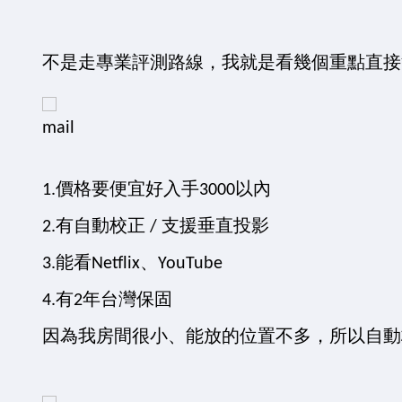
不是走專業評測路線，我就是看幾個重點直接
1.價格要便宜好入手3000以內
2.有自動校正 / 支援垂直投影
3.能看Netflix、YouTube
4.有2年台灣保固
因為我房間很小、能放的位置不多，所以自動