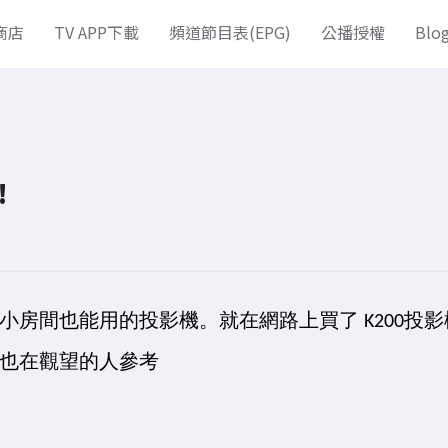
商店
TV APP下載
頻道節目表(EPG)
公播授權
Blo
!
房間也能用的投影機。就在網路上買了 K200投影
也在觀望的人參考