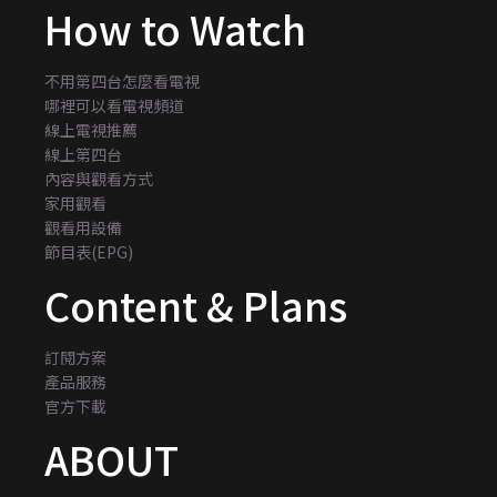
How to Watch
不用第四台怎麼看電視
哪裡可以看電視頻道
線上電視推薦
線上第四台
內容與觀看方式
家用觀看
觀看用設備
節目表(EPG)
Content & Plans
訂閱方案
產品服務
官方下載
ABOUT