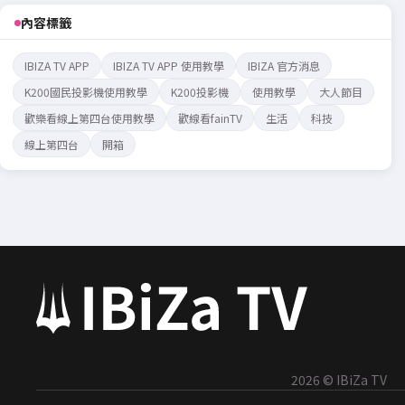
內容標籤
IBIZA TV APP
IBIZA TV APP 使用教學
IBIZA 官方消息
K200國民投影機使用教學
K200投影機
使用教學
大人節目
歡樂看線上第四台使用教學
歡線看fainTV
生活
科技
線上第四台
開箱
2026 © IBiZa TV